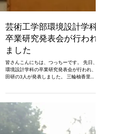
芸術工学部環境設計学科
卒業研究発表会が行われ
ました
皆さんこんにちは、つっちーです。 先日、
環境設計学科の卒業研究発表会が行われ、藤
田研の3人が発表しました。 三輪柚香里
『未利用地を利用したコミュニティ形成に関
する研究 –福岡市早良区室住団地における農
園開設の可能性–』 柳あかね ...