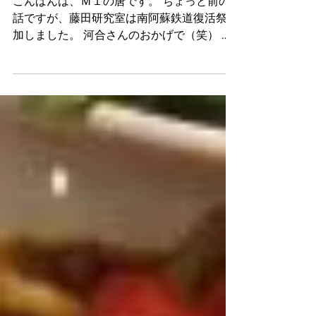
こんばんは、Ｍ１の唐です。 ちょっと前の
話ですが、藤田研究室は南阿蘇鉄道復活祭参
加しました。 河合さんのおかげで（笑） 電
車と芝桜 笑顔と研究室の皆 山と雲 素敵なイ
ベントでした！ありがとうございました！
唐