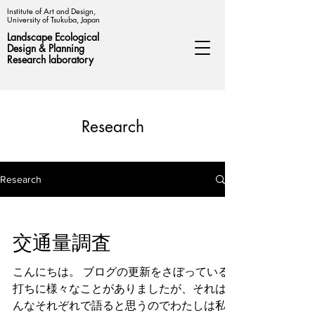
Institute of Art and Design,
University of Tsukuba, Japan
Landscape Ecological
Design &
Planning
Research laboratory
Research
Research
交通量調査
こんにちは。 ブログの更新をさぼっている
打ちに様々なことがありましたが、それはみ
んなそれぞれで語ると思うのでわたしは私の