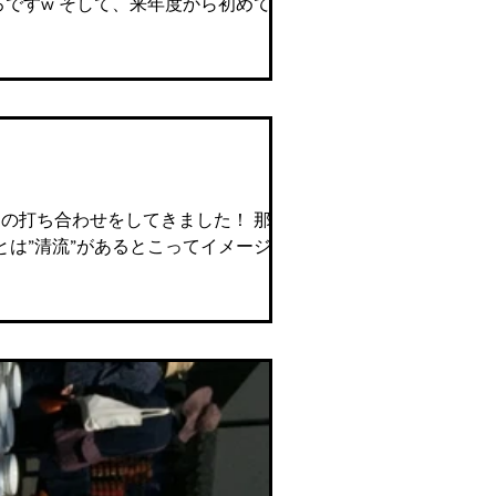
ろですw そして、来年度から初めて実家
の打ち合わせをしてきました！ 那珂川
は”清流”があるとこってイメージ。...