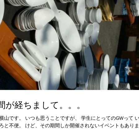
間が経ちまして。。。
山です。 いつも思うことですが、 学生にとってのGWって い
ろと不便。 けど、その期間しか開催されないイベントもありまし