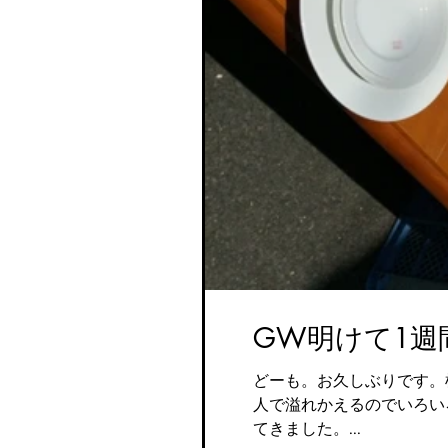
GW明けて1週
どーも。お久しぶりです。横
人で溢れかえるのでいろい
てきました。...