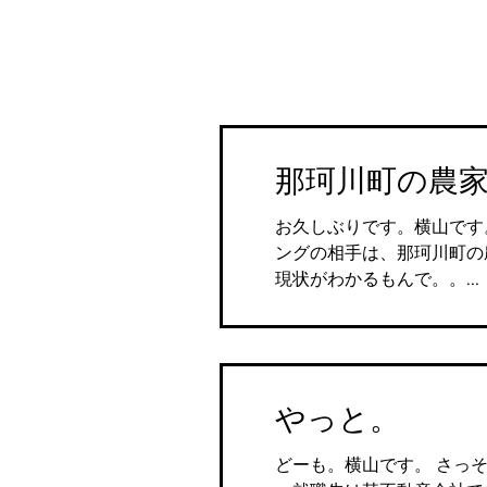
那珂川町の農
お久しぶりです。横山です。
ングの相手は、那珂川町の
現状がわかるもんで。。...
やっと。
どーも。横山です。 さっ