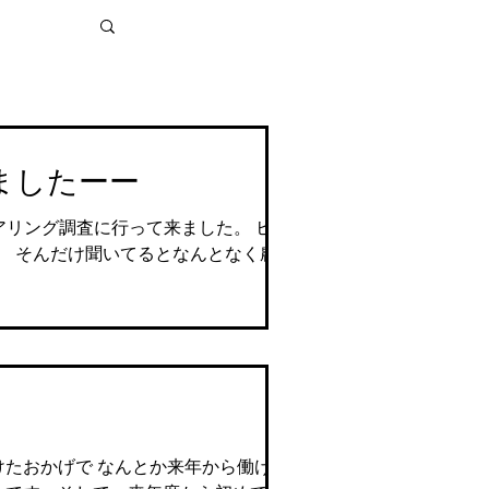
ましたーー
アリング調査に行って来ました。 ヒアリ
、 そんだけ聞いてるとなんとなく農業の
けたおかげで なんとか来年から働けます