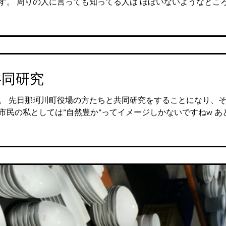
です。 周りの人に言っても知ってる人は ほぼいないようなとこ
共同研究
。 先日那珂川町役場の方たちと共同研究をすることになり、そ
市民の私としては”自然豊か”ってイメージしかないですねw あと