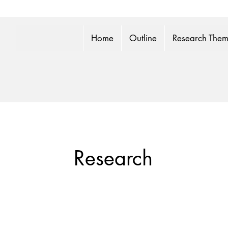
Home
Outline
Research The
Research