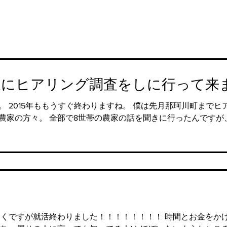
家にヒアリング調査をしに行って来
 2015年ももうすぐ終わりますね。 僕は先月那珂川町までヒ
農家の方々。 全部で8世帯の農家の話を聞きに行ったんですが
そくですが就活終わりました！！！！！！！！ 時間とお金をか