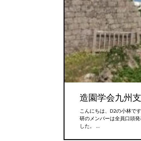
造園学会九州支
こんにちは、D2の小林です
研のメンバーは全員口頭発
した。 ...