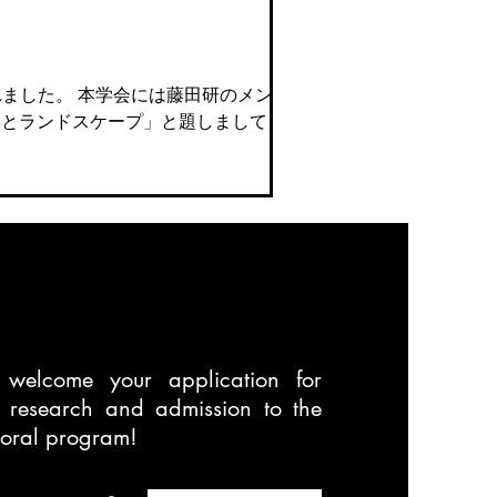
れました。 本学会には藤田研のメンバー
興とランドスケープ」と題しまして、熊本
welcome your application for
t research and admission to the
toral program!