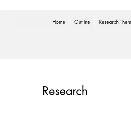
Home
Outline
Research The
Research