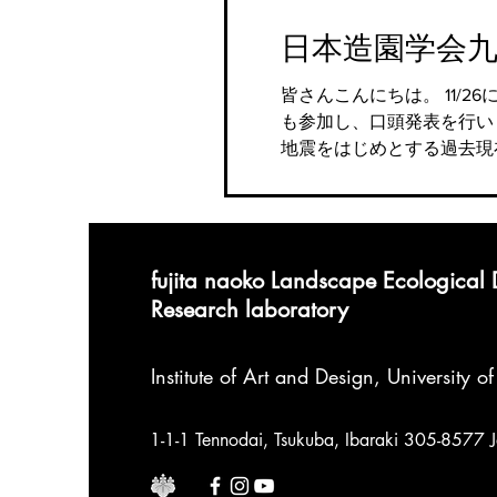
日本造園学会
皆さんこんにちは。 11/
も参加し、口頭発表を行い
地震をはじめとする過去現在
fujita naoko Landscape Ecological
Research laboratory
Institute of Art and Design
,
University o
1-1-1 Tennodai, Tsukuba, Ibaraki 305-8577 