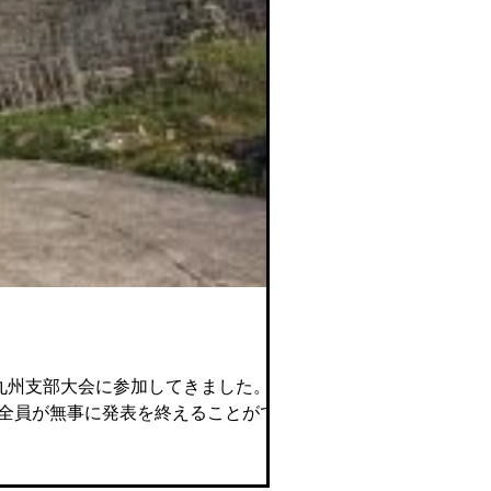
学会九州支部大会に参加してきました。藤田
全員が無事に発表を終えることができま