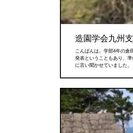
造園学会九州支
こんばんは。学部4年の倉田です。 11月18日に行われました造園学会九州支部沖縄大会に参加して
発表ということもあり、準備も発表も慣れておらず大
に言い聞かせていました。 ..