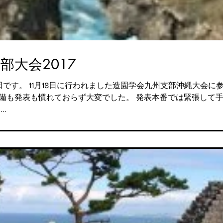
部大会2017
きました。 今回は初めての口頭
変でした。 発表本番では緊張して手が震えていて、ずっと「冷静に」と自分
.