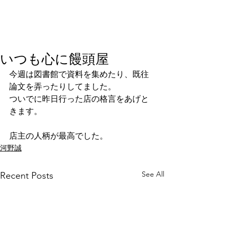
いつも心に饅頭屋
今週は図書館で資料を集めたり、既往
論文を弄ったりしてました。
ついでに昨日行った店の格言をあげと
きます。
店主の人柄が最高でした。
河野誠
See All
Recent Posts