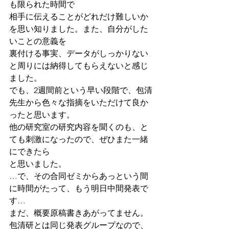
も限られた時間で
相手に伝えることがどれだけ難しいか
を思い知りました。また、自分がした
いことの意義を
裏付ける事実、データがしっかりない
と周りには納得してもらえないと感じ
ました。
でも、2週間前という早い段階で、包清
先生から色々な指摘をいただけて良か
ったと思います。
他の研究室の研究内容を聞くのも、と
ても刺激になったので、ぜひまた一緒
にできたら
と思いました。
…で、その合同ゼミからあっという間
に時間がたって、もう明日中間発表で
す…
まだ、概要原稿書きあがってません。
包清研とは同じ発表グループなので、