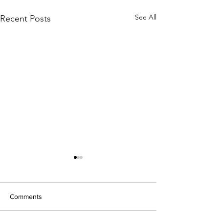
See All
Recent Posts
Comments
関東の公園訪問