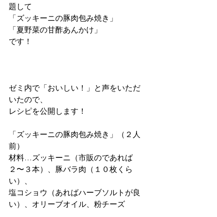
題して
「ズッキーニの豚肉包み焼き」
「夏野菜の甘酢あんかけ」
です！
ゼミ内で「おいしい！」と声をいただ
いたので、
レシピを公開します！
「ズッキーニの豚肉包み焼き」（２人
前）
材料…ズッキーニ（市販のであれば
２〜３本）、豚バラ肉（１０枚くら
い）、
塩コショウ（あればハーブソルトが良
い）、オリーブオイル、粉チーズ