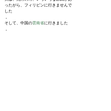
ったがら、フィリピンに行きませんで
した
 。
そして、中国の
雲南省
に行きました
 。