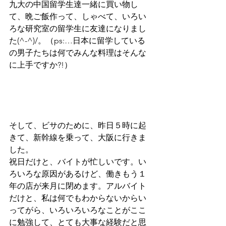
九大の中国留学生達一緒に買い物し
て、晩ご飯作って、しゃべて、いろい
ろな研究室の留学生に友達になりまし
た(^-^)/。（ps:…日本に留学している
の男子たちは何でみんな料理はそんな
に上手ですか?!）
そして、ビサのために、昨日５時に起
きて、新幹線を乗って、大阪に行きま
した。
祝日だけと、バイトが忙しいです。い
ろいろな原因があるけど、働きもう１
年の店が来月に閉めます。アルバイト
だけと、私は何でもわからないからい
ってがら、いろいろいろなことがここ
に勉強して、とても大事な経験だと思