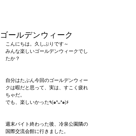
ゴールデンウィーク
こんにちは。久しぶりです～
みんな楽しいゴールデンウィークでし
たか？
自分はたぶん今回のゴールデンウィー
クは暇だと思って、実は、すこく疲れ
ちゃだ。
でも、楽しいかった٩(๑❛ᴗ❛๑)۶
週末バイト終わった後、冷泉公園隣の
国際交流会館に行きました。