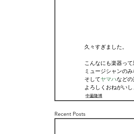
久々すぎました。
こんなにも楽器って
ミュージシャンのみ
そして
ヤマハ
などの
よろしくおねがいし
中薗隆博
Recent Posts