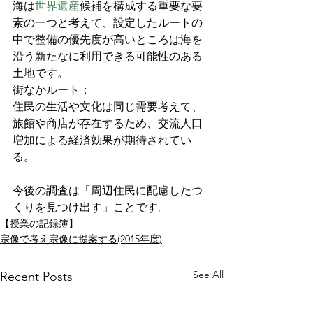
海は
世界遺産
候補を構成する重要な要
素の一つと考えて、設定したルートの
中で整備の優先度が高いところは海を
沿う新たなに利用できる可能性のある
土地です。
街なかルート：
住民の生活や文化は同じ需要考えて、
旅館や商店が存在するため、交流人口
増加による経済効果が期待されてい
る。
今後の調査は「周辺住民に配慮したつ
くりを見つけ出す」ことです。
【授業の記録簿】
宗像で考え宗像に提案する(2015年度)
See All
Recent Posts