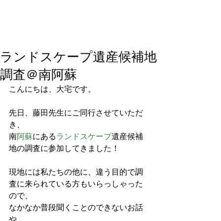
ランドスケープ遺産候補地
調査＠南阿蘇
こんにちは、大宅です。
先日、藤田先生にご同行させていただ
き、
南
阿蘇
にある
ランドスケープ
遺産候補
地の調査に参加してきました！
現地には私たちの他に、違う目的で調
査に来られている方もいらっしゃった
ので、
なかなか普段聞くことのできないお話
や、