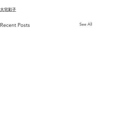
大宅彩子
See All
Recent Posts