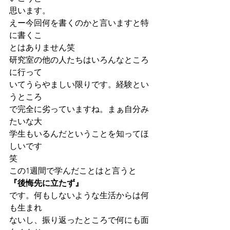
思います。
えー今回何を書くのかと言いますと特
に書くこ
とはありません笑
研究室の他の人たちはいろんなところ
に行って
いてうらやましい限りです。経験とい
うところ
で完全に劣っていますね。まぁ自分み
たいな大
学生もいるんだということを知ってほ
しいです
笑
この1週間で学んだことはと言うと
『後悔先に立たず』
です。何もしないような生活からは何
も生まれ
ないし、振り返ったところで何にも面