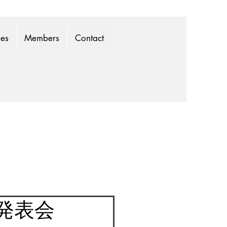
mes
Members
Contact
発表会