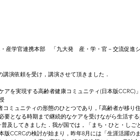
究・産学官連携本部　「九大発　産・学・官－交流促進
題の講演依頼を受け，講演させて頂きました．
ケアを実現する高齢者健康コミュニティ(日本版CCRC)
授
齢者コミュニティの形態のひとつであり，｢高齢者が移り
必要となる時期まで継続的なケアを受けながら生活する
･普及してきました．我が国では，「まち・ひと・しご
本版CCRCの検討が始まり，昨年8月には「生涯活躍の