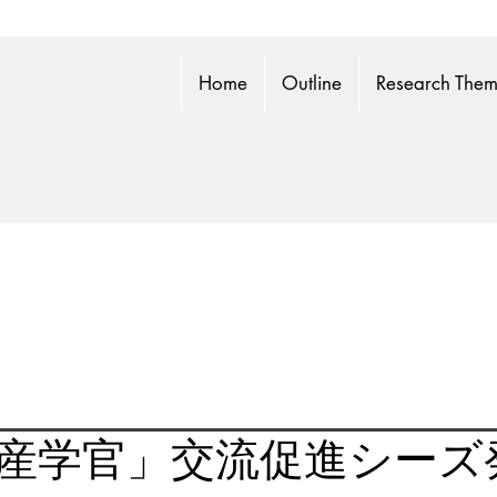
Home
Outline
Research The
産学官」交流促進シーズ