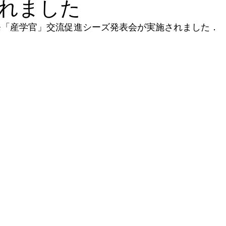
れました
)　九大発「産学官」交流促進シーズ発表会が実施されました．