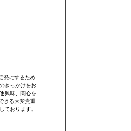
層活発にするため
のきっかけをお
他興味、関心を
流できる大変貴重
しております。