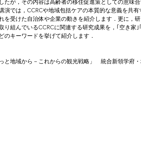
したが，その内容は高齢者の移住促進策としての意味合
講演では，CCRCや地域包括ケアの本質的な意義を共有
れを受けた自治体や企業の動きを紹介します．更に，研
取り組んでいるCCRCに関連する研究成果を，｢空き家｣
などのキーワードを挙げて紹介します．
っと地域から－これからの観光戦略」　統合新領学府・