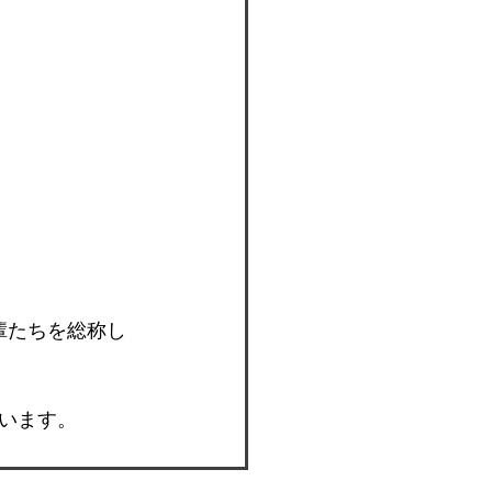
輩たちを総称し
います。