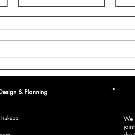
GI
会)
D2
引き
テム
今年
10月
造園学会九州支部大会@琉球
で、
大学
宮城
田研
 Design & Planning
ーマ
f Tsukuba
We 
join
doc