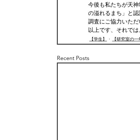
今後も私たちが天神
の溢れるまち」と認
調査にご協力いただ
以上です、それでは
【学生】
【研究室の一
Recent Posts