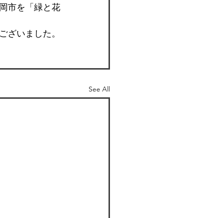
岡市を「緑と花
ございました。
See All