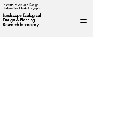
Institute of Art and Design,
University of Tsukuba, Japan
Landscape Ecological
Design &
Planning
Research laboratory