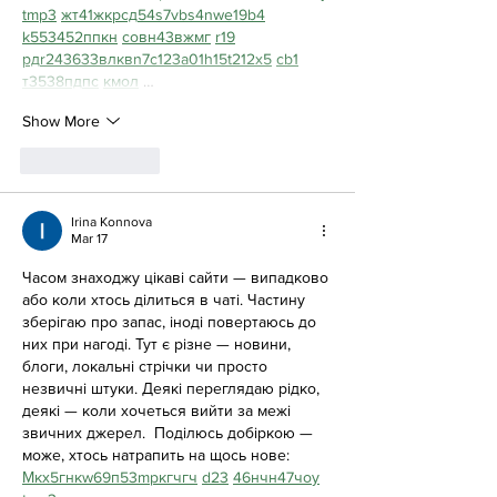
tmp3
жт
41
ж
кр
сд
54
s7
vb
s4
nw
e19
b4
k55
34
52
пп
кн
с
о
вн
43
вж
мг
r19
рд
r24
36
33
вл
кв
n7
c123
a01
h15
t21
2x5
cb1
т
35
38
пд
пс
км
ол
 …
Show More
Like
Reply
Irina Konnova
Mar 17
Часом знаходжу цікаві сайти — випадково 
або коли хтось ділиться в чаті. Частину 
зберігаю про запас, іноді повертаюсь до 
них при нагоді. Тут є різне — новини, 
блоги, локальні стрічки чи просто 
незвичні штуки. Деякі переглядаю рідко, 
деякі — коли хочеться вийти за межі 
звичних джерел.  Поділюсь добіркою — 
може, хтось натрапить на щось нове:  
М
к
х
5
г
нк
w69
п
53
mp
кг
чг
ч
d23
46
н
чн
47
чо
у