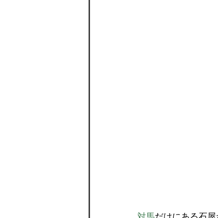
対馬
だけにある石屋