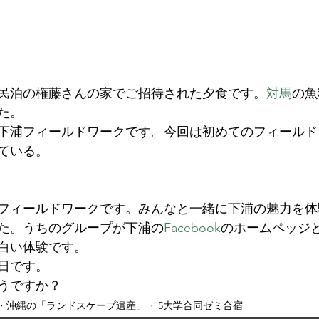
民泊の権藤さんの家でご招待された夕食です。
対馬
の魚
た。
下浦フィールドワークです。今回は初めてのフィールド
ている。
フィールドワークです。みんなと一緒に下浦の魅力を体
た。うちのグループが下浦の
Facebook
のホームペッジ
白い体験です。
日です。
うですか？
・沖縄の「ランドスケープ遺産」
5大学合同ゼミ合宿