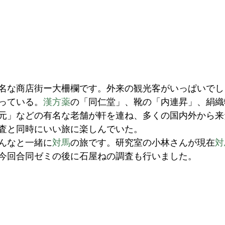
名な商店街ー大柵欄です。外来の観光客がいっぱいでし
っている。
漢方薬
の「同仁堂」、靴の「内連昇」、絹織
元」などの有名な老舗が軒を連ね、多くの国内外から来
査と同時にいい旅に楽しんでいた。
んなと一緒に
対馬
の旅です。研究室の小林さんが現在
対
今回合同ゼミの後に石屋ねの調査も行いました。