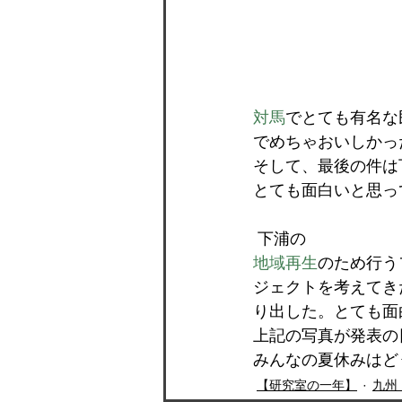
対馬
でとても有名な
でめちゃおいしかっ
そして、最後の件は
とても面白いと思っ
 下浦の
地域再生
のため行う
ジェクトを考えてき
り出した。とても面
上記の写真が発表の
みんなの夏休みはど
【研究室の一年】
九州