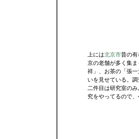
上には
北京市
昔の有
京の老舗が多く集ま
祥」、お茶の「張一
いを見せている。調
二件目は研究室のみ
究をやってるので、