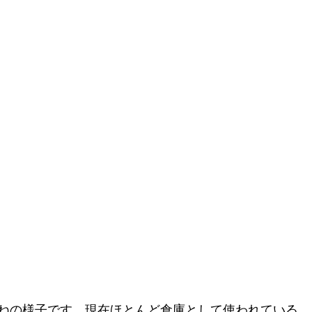
ねの様子です。現在ほとんど倉庫として使われている。