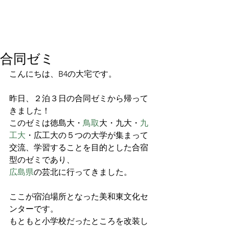
合同ゼミ
こんにちは、B4の大宅です。
昨日、２泊３日の合同ゼミから帰って
きました！
このゼミは徳島大・
鳥取
大・九大・
九
工大
・広工大の５つの大学が集まって
交流、学習することを目的とした合宿
型のゼミであり、
広島県
の芸北に行ってきました。
ここが宿泊場所となった美和東文化セ
ンターです。
もともと小学校だったところを改装し