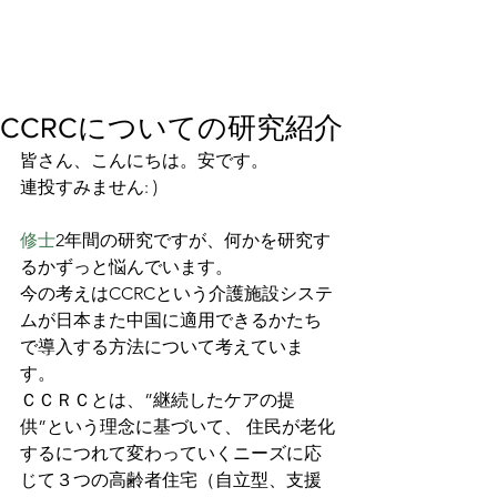
CCRCについての研究紹介
皆さん、こんにちは。安です。
連投すみません: )
修士
2年間の研究ですが、何かを研究す
るかずっと悩んでいます。
今の考えはCCRCという介護施設システ
ムが日本また中国に適用できるかたち
で導入する方法について考えていま
す。
ＣＣＲＣとは、”継続したケアの提
供”という理念に基づいて、 住民が老化
するにつれて変わっていくニーズに応
じて３つの高齢者住宅（自立型、支援