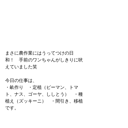
まさに農作業にはうってつけの日
和！　手前のワンちゃんがしきりに吠
えていました笑
今日の仕事は、
・畝作り　・定植（ピーマン、トマ
ト、ナス、ゴーヤ、ししとう）　・種
植え（ズッキーニ）　・間引き、移植
です。