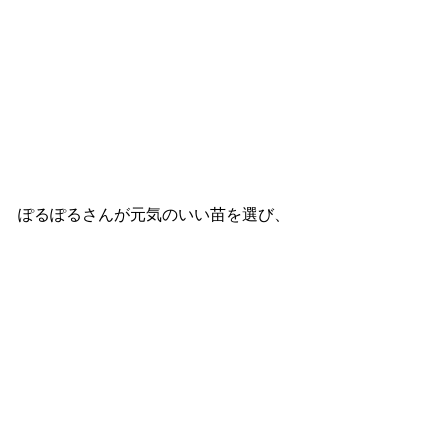
ぽるぽるさんが元気のいい苗を選び、