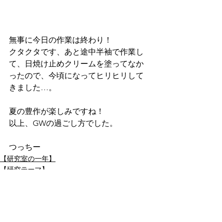
無事に今日の作業は終わり！
クタクタです、あと途中半袖で作業し
て、日焼け止めクリームを塗ってなか
ったので、今頃になってヒリヒリして
きました…。
夏の豊作が楽しみですね！
以上、GWの過ごし方でした。
つっちー
【研究室の一年】
【研究テーマ】
土田亮
See All
Recent Posts