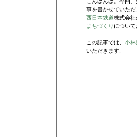
こんばんは。今回、先
事を書かせていただ
西日本鉄道
株式会社
まちづくり
について
この記事では、
小林
いただきます。