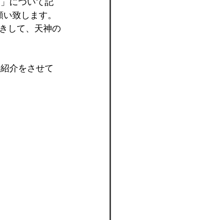
り
」について記
願い致します。
きして、天神の
の紹介をさせて