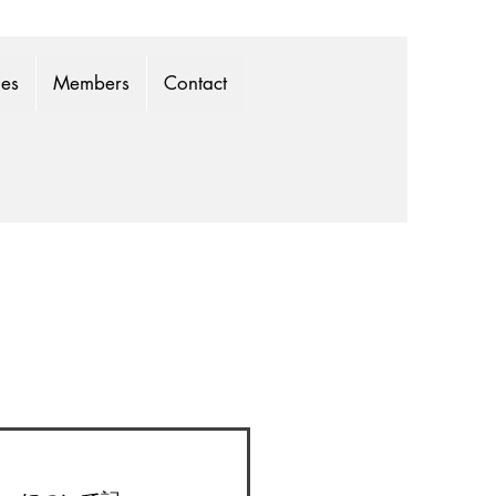
mes
Members
Contact