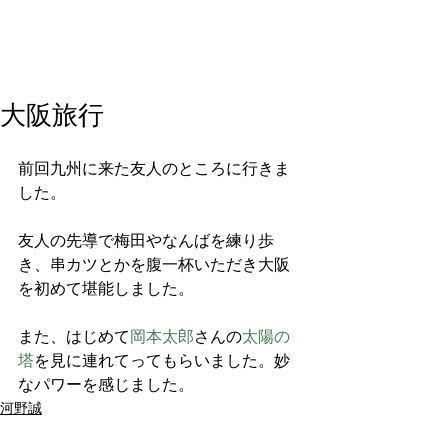
大阪旅行
前回九州に来た友人のところに行きま
した。
友人の先導で梅田やなんばを練り歩
き、串カツとかを腹一杯いただき大阪
を初めて堪能しました。
また、はじめて
岡本太郎
さんの
太陽の
塔
を見に連れてってもらいました。妙
なパワーを感じました。
河野誠