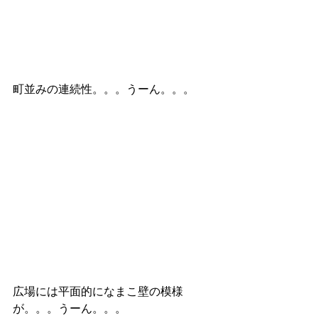
町並みの連続性。。。うーん。。。
広場には平面的になまこ壁の模様
が。。。うーん。。。