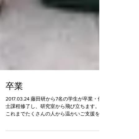
卒業
2017.03.24 藤田研から7名の学生が卒業・修
士課程修了し、研究室から飛び立ちます。
これまでたくさんの人から温かいご支援をい
ただきまして、本当にありがとうございまし
た。 そして何より、親身になって研究や普