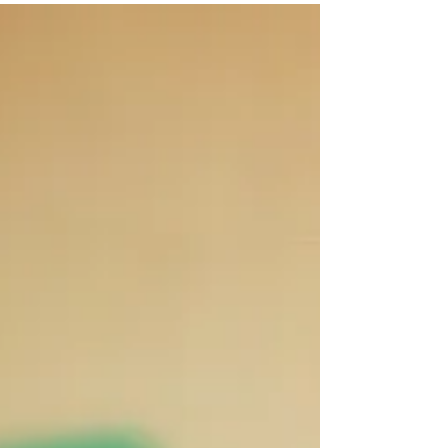
段のことなど相談に乗っていただき、研究者
として私たちを支え、...