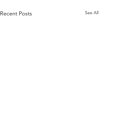
See All
Recent Posts
Comments