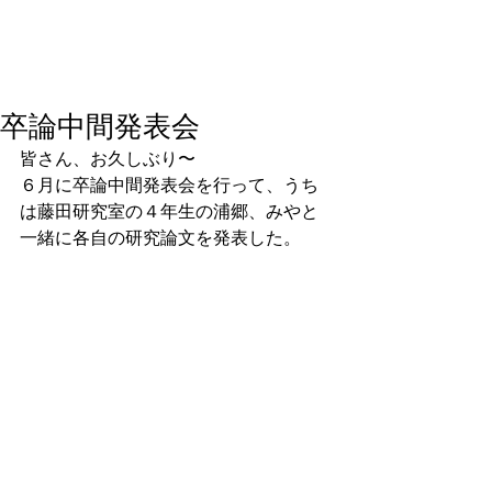
卒論中間発表会
皆さん、お久しぶり〜
６月に卒論中間発表会を行って、うち
は藤田研究室の４年生の浦郷、みやと
一緒に各自の研究論文を発表した。