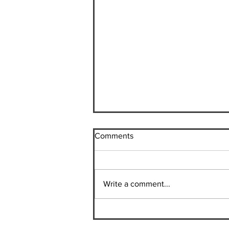
Comments
Write a comment...
ふじたけんゼミin上海