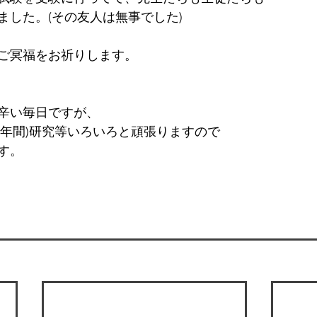
ました。(その友人は無事でした)
ご冥福をお祈りします。
辛い毎日ですが、
三年間)研究等いろいろと頑張りますので
す。