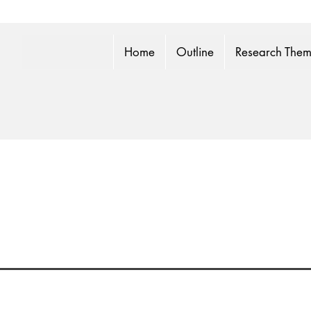
Home
Outline
Research The