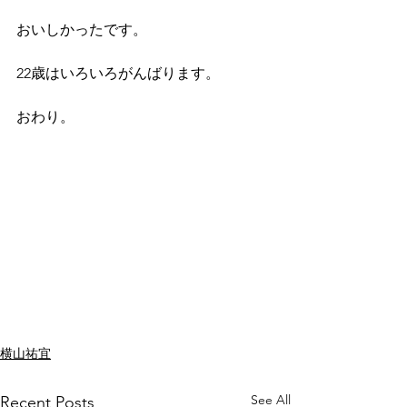
おいしかったです。
22歳はいろいろがんばります。
おわり。
横山祐宜
See All
Recent Posts