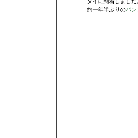
タイに到着しました
約一年半ぶりの
バン